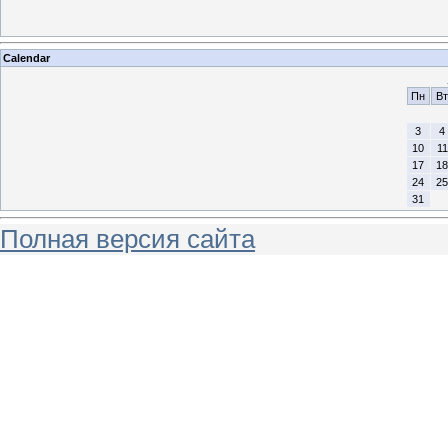
Calendar
Пн
Вт
3
4
10
11
17
18
24
25
31
Полная версия сайта