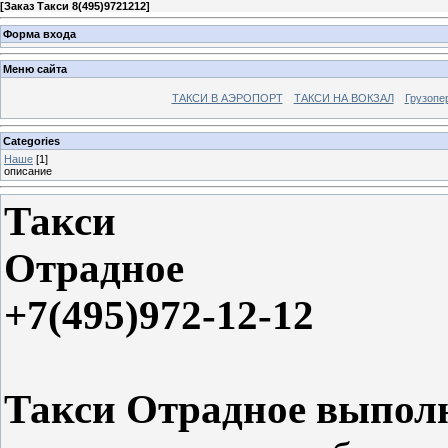
[
Заказ Такси 8(495)9721212
]
Форма входа
Меню сайта
ТАКСИ В АЭРОПОРТ
ТАКСИ НА ВОКЗАЛ
Грузопе
Categories
Наше
[1]
описание
Такси
Отрадное
+7(495)972-12-12
Такси Отрадное выполн