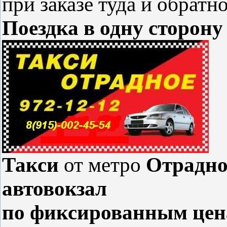
при заказе туда и обратно
Поездка в одну сторону
Такси
от метро
Отрадное
автовокзал
по фиксированным цена