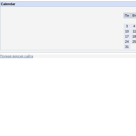
Calendar
Пн
Вт
3
4
10
11
17
18
24
25
31
Полная версия сайта