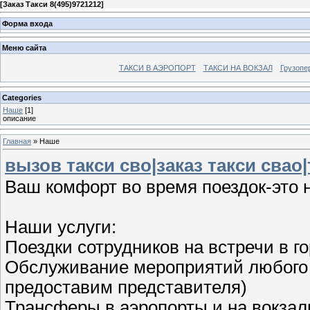
[
Заказ Такси 8(495)9721212
]
Форма входа
Меню сайта
ТАКСИ В АЭРОПОРТ
ТАКСИ НА ВОКЗАЛ
Грузопе
Categories
Наше
[1]
описание
Главная
»
Наше
вызов такси сво|заказ такси свао
Ваш комфорт во время поездок-это 
Наши услуги:
Поездки сотрудников на встречи в г
Обслуживание мероприятий любого 
предоставим представителя)
Трансферы в аэропорты и на вокза