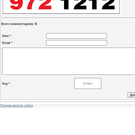
Всего комментариев
:
0
Имя *:
Email *:
Код *:
Полная версия сайта