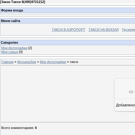
[
Заказ Такси 8(495)9721212
]
Форма входа
Меню сайта
ТАКСИ В АЭРОПОРТ
ТАКСИ НА ВОКЗАЛ
Грузопе
Categories
Мои фотографии
[2]
Моя семья
[0]
Главная
»
Фотоальбом
»
Мои фотографии
» такси
Добавлено
Всего комментариев
:
0